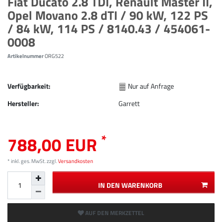
Fiat Ducato 2.8 TDI, Renault Master II,
Opel Movano 2.8 dTI / 90 kW, 122 PS
/ 84 kW, 114 PS / 8140.43 / 454061-
0008
Artikelnummer
ORG522
Verfügbarkeit:
Nur auf Anfrage
Hersteller:
Garrett
*
788,00 EUR
* inkl. ges. MwSt. zzgl.
Versandkosten
IN DEN WARENKORB
AUF DEN MERKZETTEL