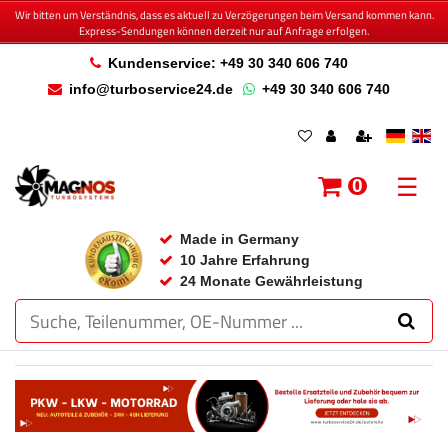
Wir bitten um Verständnis, dass es aktuell zu Verzögerungen beim Versand kommen kann.
Express-Sendungen können derzeit nur auf Anfrage erfolgen.
Kundenservice: +49 30 340 606 740
info@turboservice24.de
+49 30 340 606 740
☰
0
Made in Germany
10 Jahre Erfahrung
24 Monate Gewährleistung