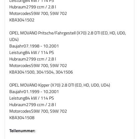
Leistung
84 kW / 114 PS
Hubraum
2799 ccm / 2.8 l
Motorcodes
S9W 700, S9W 702
KBA
3041502
OPEL MOVANO Pritsche/Fahrgestell (X70) 2.8 DTI (ED, HD, UD0,
UD4)
Baujahr
07.1998 - 10.2001
Leistung
84 kW / 114 PS
Hubraum
2799 ccm / 2.8 l
Motorcodes
S9W 700, S9W 702
KBA
3041500, 3041504, 3041506
OPEL MOVANO Kipper (X70) 2.8 DTI (ED, HD, UD0, UD4)
Baujahr
01.1999 - 10.2001
Leistung
84 kW / 114 PS
Hubraum
2799 ccm / 2.8 l
Motorcodes
S9W 700, S9W 702
KBA
3041508
Teilenummer: