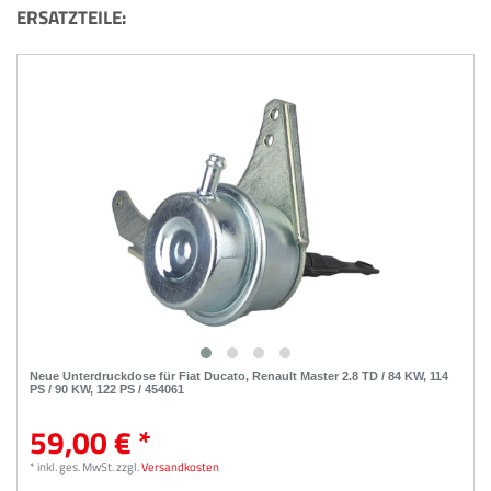
ERSATZTEILE:
Neue Unterdruckdose für Fiat Ducato, Renault Master 2.8 TD / 84 KW, 114
PS / 90 KW, 122 PS / 454061
59,00 € *
*
inkl. ges. MwSt.
zzgl.
Versandkosten