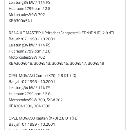
Leistung
84 kW / 114 PS
Hubraum
2799 ccm / 2.8 l
Motorcodes
S9W 702
KBA
3004541
RENAULT MASTER II Pritsche/Fahrgestell (ED/HD/UD) 2.8 dTI
Baujahr
07.1998 - 10.2001
Leistung
84 kW / 114 PS
Hubraum
2799 ccm / 2.8 l
Motorcodes
S9W 702
KBA
3004018, 3004543, 3004545, 3004547, 3004549
OPEL MOVANO Combi (X70) 2.8 DTI (JD)
Baujahr
07.1998 - 10.2001
Leistung
84 kW / 114 PS
Hubraum
2799 ccm / 2.8 l
Motorcodes
S9W 700, S9W 702
KBA
3041300, 3041306
OPEL MOVANO Kasten (X70) 2.8 DTI (FD)
Baujahr
01.1999 - 10.2001