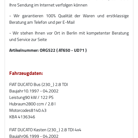
Ihre Sendung im Internet verfolgen können
- Wir garantieren 100% Qualität der Waren und erstklassige
Beratung am Telefon und per E-Mail
- Wir stehen Ihnen vor Ort in Berlin mit kompetenter Beratung
und Service zur Seite
Artikelnummer:
ORG522 ( AT650 - UD71 )
Fahrzeugdaten:
FIAT DUCATO Bus (230_) 2.8 TDI
Baujahr
10.1997 - 04.2002
Leistung
90 kW / 122 PS
Hubraum
2800 ccm / 2.8 l
Motorcodes
8140.43
KBA 4136346
FIAT DUCATO Kasten (230_) 2.8 TDI 4x4
Baujahr
06.1999 - 04.2002