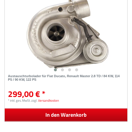
Austauschturbolader für Fiat Ducato, Renault Master 2.8 TD / 84 KW, 114
PS / 90 KW, 122 PS
299,00 € *
*
inkl. ges. MwSt.
zzgl.
Versandkosten
In den Warenkorb