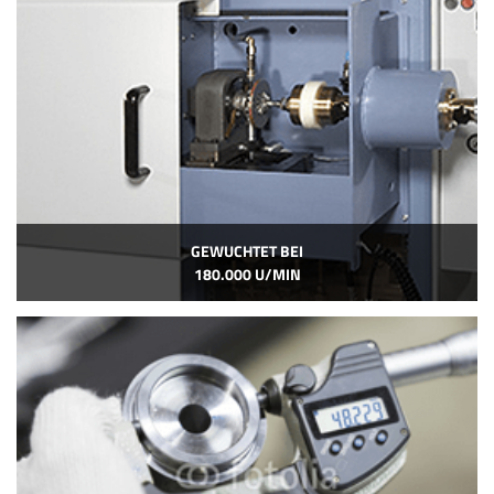
GEWUCHTET BEI
180.000 U/MIN