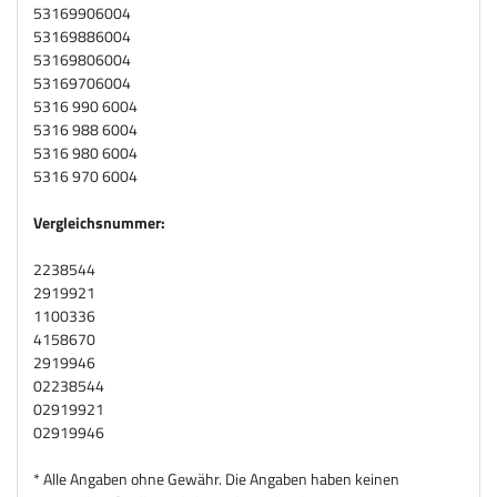
53169906004
53169886004
53169806004
53169706004
5316 990 6004
5316 988 6004
5316 980 6004
5316 970 6004
Vergleichsnummer:
2238544
2919921
1100336
4158670
2919946
02238544
02919921
02919946
* Alle Angaben ohne Gewähr. Die Angaben haben keinen