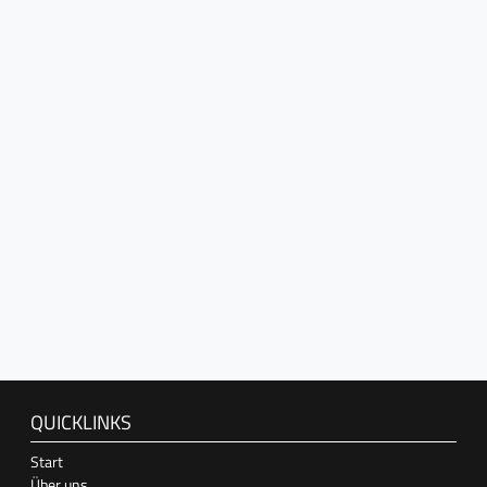
QUICKLINKS
Start
Über uns