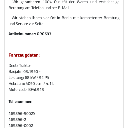
- Wir garantieren 100% Qualität der Waren und erstklassige
Beratung am Telefon und per E-Mail
- Wir stehen Ihnen vor Ort in Berlin mit kompetenter Beratung
und Service zur Seite
Artikelnummer:
ORG537
Fahrzeugdaten:
Deutz Traktor
Baujahr: 03.1990 -
Leistung: 68 kW / 92 PS
Hubraum: 4090 ccm / 4.1 L
Motorcode: BF4L913
Teilenummer:
465896-5002S
465896-2
465896-0002