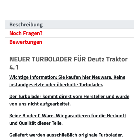
Beschreibung
Noch Fragen?
Bewertungen
NEUER TURBOLADER FÜR Deutz Traktor
4.1
Wichtige Information: Sie kaufen hier Neuware. Keine
instandgesetzte oder überholte Turbolader.
Der Turbolader kommt direkt vom Hersteller und wurde
von uns nicht aufgearbeitet.
Keine B oder C Ware. Wir garantieren für die Herkunft
und Qualität dieser Teile.
Geliefert werden ausschließlich originale Turbolader,