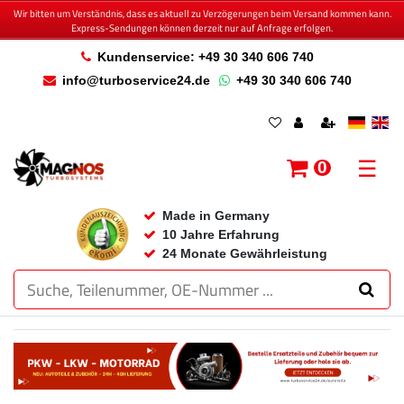
Wir bitten um Verständnis, dass es aktuell zu Verzögerungen beim Versand kommen kann.
Express-Sendungen können derzeit nur auf Anfrage erfolgen.
Kundenservice: +49 30 340 606 740
info@turboservice24.de
+49 30 340 606 740
☰
0
Made in Germany
10 Jahre Erfahrung
24 Monate Gewährleistung