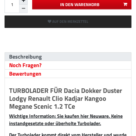
IN DEN WARENKORB
AUF DEN MERKZETTEL
Beschreibung
Noch Fragen?
Bewertungen
TURBOLADER FÜR Dacia Dokker Duster
Lodgy Renault Clio Kadjar Kangoo
Megane Scenic 1.2 TCe
Wichtige Information: Sie kaufen hier Neuware. Keine
instandgesetzte oder überholte Turbolader.
Der Turbolader kommt direkt vom Hersteller und wurde