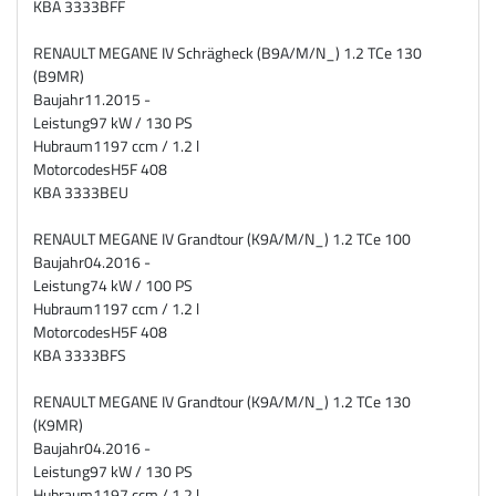
KBA
3333BFF
RENAULT MEGANE IV Schrägheck (B9A/M/N_) 1.2 TCe 130
(B9MR)
Baujahr
11.2015 -
Leistung
97 kW / 130 PS
Hubraum
1197 ccm / 1.2 l
Motorcodes
H5F 408
KBA
3333BEU
RENAULT MEGANE IV Grandtour (K9A/M/N_) 1.2 TCe 100
Baujahr
04.2016 -
Leistung
74 kW / 100 PS
Hubraum
1197 ccm / 1.2 l
Motorcodes
H5F 408
KBA
3333BFS
RENAULT MEGANE IV Grandtour (K9A/M/N_) 1.2 TCe 130
(K9MR)
Baujahr
04.2016 -
Leistung
97 kW / 130 PS
Hubraum
1197 ccm / 1.2 l