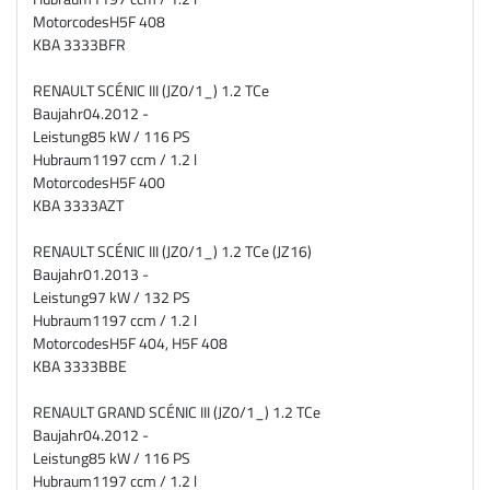
Motorcodes
H5F 408
KBA
3333BFR
RENAULT SCÉNIC III (JZ0/1_) 1.2 TCe
Baujahr
04.2012 -
Leistung
85 kW / 116 PS
Hubraum
1197 ccm / 1.2 l
Motorcodes
H5F 400
KBA
3333AZT
RENAULT SCÉNIC III (JZ0/1_) 1.2 TCe (JZ16)
Baujahr
01.2013 -
Leistung
97 kW / 132 PS
Hubraum
1197 ccm / 1.2 l
Motorcodes
H5F 404, H5F 408
KBA
3333BBE
RENAULT GRAND SCÉNIC III (JZ0/1_) 1.2 TCe
Baujahr
04.2012 -
Leistung
85 kW / 116 PS
Hubraum
1197 ccm / 1.2 l