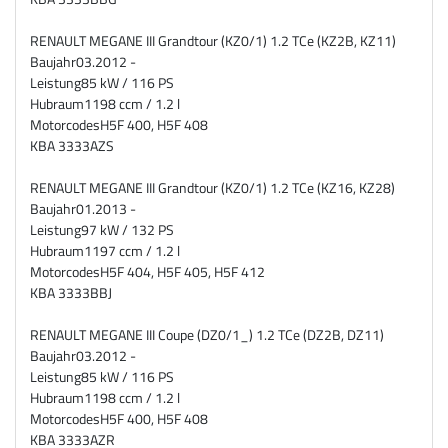
RENAULT MEGANE III Grandtour (KZ0/1) 1.2 TCe (KZ2B, KZ11)
Baujahr
03.2012 -
Leistung
85 kW / 116 PS
Hubraum
1198 ccm / 1.2 l
Motorcodes
H5F 400, H5F 408
KBA
3333AZS
RENAULT MEGANE III Grandtour (KZ0/1) 1.2 TCe (KZ16, KZ28)
Baujahr
01.2013 -
Leistung
97 kW / 132 PS
Hubraum
1197 ccm / 1.2 l
Motorcodes
H5F 404, H5F 405, H5F 412
KBA
3333BBJ
RENAULT MEGANE III Coupe (DZ0/1_) 1.2 TCe (DZ2B, DZ11)
Baujahr
03.2012 -
Leistung
85 kW / 116 PS
Hubraum
1198 ccm / 1.2 l
Motorcodes
H5F 400, H5F 408
KBA
3333AZR