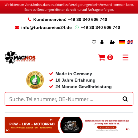
Wir bitten um Verständnis, dass es aktuell zu Verzögerungen beim Versand kommen kann.
Express-Sendungen können derzeit nur auf Anfrage erfolgen.
Kundenservice: +49 30 340 606 740
info@turboservice24.de
+49 30 340 606 740
☰
0
Made in Germany
10 Jahre Erfahrung
24 Monate Gewährleistung