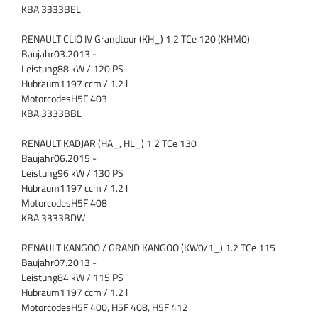
KBA
3333BEL
RENAULT CLIO IV Grandtour (KH_) 1.2 TCe 120 (KHM0)
Baujahr
03.2013 -
Leistung
88 kW / 120 PS
Hubraum
1197 ccm / 1.2 l
Motorcodes
H5F 403
KBA
3333BBL
RENAULT KADJAR (HA_, HL_) 1.2 TCe 130
Baujahr
06.2015 -
Leistung
96 kW / 130 PS
Hubraum
1197 ccm / 1.2 l
Motorcodes
H5F 408
KBA
3333BDW
RENAULT KANGOO / GRAND KANGOO (KW0/1_) 1.2 TCe 115
Baujahr
07.2013 -
Leistung
84 kW / 115 PS
Hubraum
1197 ccm / 1.2 l
Motorcodes
H5F 400, H5F 408, H5F 412