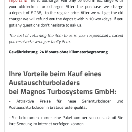
Important:
The turbocharger will only be sold in exchange with
your old/broken turbocharger. After the purchase we charge
a deposit of € 238,- to the regular price. After we will get the old
charger we will refund you the deposit within 10 workdays. If you
got any questions don't hesitate to ask us.
The cost of returning the item to us is your responsibility, except
you received a wrong or faulty item.
Gewährleistung: 24 Monate ohne Kilometerbegrenzung
Ihre Vorteile beim Kauf eines
Austauschturboladers
bei Magnos Turbosystems GmbH:
- Attraktive Preise für neue Serienturbolader und
Austauschturbolader in Erstausrüsterqualität
- Sie bekommen immer eine Paketnummer von uns, damit Sie
Ihre Sendung im Internet verfolgen können