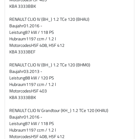
KBA
3333BBK
RENAULT CLIO IV (BH_) 1.2 TCe 120 (BHAU)
Baujahr
01.2016 -
Leistung
87 kW / 118 PS
Hubraum
1197 ccm / 1.2 l
Motorcodes
H5F 408, H5F 412
KBA
3333BEF
RENAULT CLIO IV (BH_) 1.2 TCe 120 (BHM0)
Baujahr
03.2013 -
Leistung
88 kW / 120 PS
Hubraum
1197 ccm / 1.2 l
Motorcodes
H5F 403
KBA
3333BBK
RENAULT CLIO IV Grandtour (KH_) 1.2 TCe 120 (KHAU)
Baujahr
01.2016 -
Leistung
87 kW / 118 PS
Hubraum
1197 ccm / 1.2 l
Motorcodes
H5F 408, H5F 412