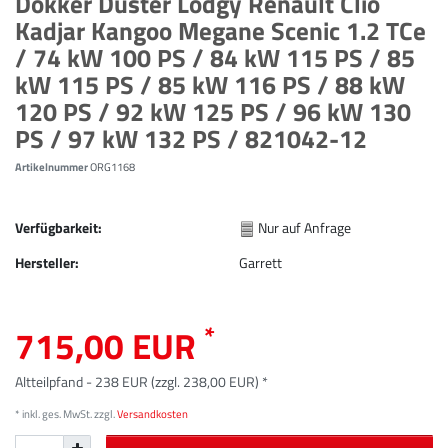
Dokker Duster Lodgy Renault Clio
Kadjar Kangoo Megane Scenic 1.2 TCe
/ 74 kW 100 PS / 84 kW 115 PS / 85
kW 115 PS / 85 kW 116 PS / 88 kW
120 PS / 92 kW 125 PS / 96 kW 130
PS / 97 kW 132 PS / 821042-12
Artikelnummer
ORG1168
Verfügbarkeit:
Nur auf Anfrage
Hersteller:
Garrett
*
715,00 EUR
Altteilpfand - 238 EUR (zzgl. 238,00 EUR) *
* inkl. ges. MwSt. zzgl.
Versandkosten