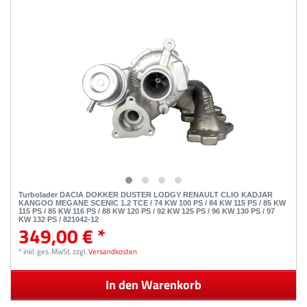
Turbolader DACIA DOKKER DUSTER LODGY RENAULT CLIO KADJAR
KANGOO MEGANE SCENIC 1.2 TCE / 74 KW 100 PS / 84 KW 115 PS / 85 KW
115 PS / 85 KW 116 PS / 88 KW 120 PS / 92 KW 125 PS / 96 KW 130 PS / 97
KW 132 PS / 821042-12
349,00 € *
*
inkl. ges. MwSt.
zzgl.
Versandkosten
In den Warenkorb