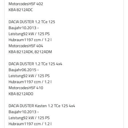
Motorcodes
H5F 402
KBA
8212ADC
DACIA DUSTER 1.2 TCe 125
Baujahr
10.2013 -
Leistung
92 kW / 125 PS
Hubraum
1197 ccm / 1.2 l
Motorcodes
H5F 404
KBA
8212ADK, 8212ADM
DACIA DUSTER 1.2 TCe 125 4x4
Baujahr
06.2015 -
Leistung
92 kW / 125 PS
Hubraum
1197 ccm / 1.2 l
Motorcodes
H5F 410
KBA
8212ADO
DACIA DUSTER Kasten 1.2 TCe 125 4x4
Baujahr
10.2013 -
Leistung
92 kW / 125 PS
Hubraum
1197 ccm / 1.2 l