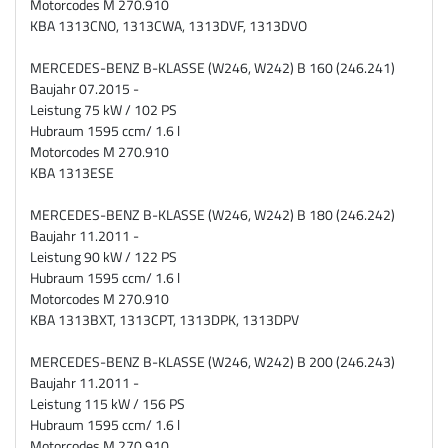
Motorcodes M 270.910
KBA 1313CNO, 1313CWA, 1313DVF, 1313DVO
MERCEDES-BENZ B-KLASSE (W246, W242) B 160 (246.241)
Baujahr 07.2015 -
Leistung 75 kW / 102 PS
Hubraum 1595 ccm/ 1.6 l
Motorcodes M 270.910
KBA 1313ESE
MERCEDES-BENZ B-KLASSE (W246, W242) B 180 (246.242)
Baujahr 11.2011 -
Leistung 90 kW / 122 PS
Hubraum 1595 ccm/ 1.6 l
Motorcodes M 270.910
KBA 1313BXT, 1313CPT, 1313DPK, 1313DPV
MERCEDES-BENZ B-KLASSE (W246, W242) B 200 (246.243)
Baujahr 11.2011 -
Leistung 115 kW / 156 PS
Hubraum 1595 ccm/ 1.6 l
Motorcodes M 270.910