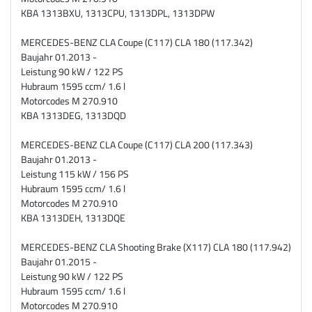
KBA 1313BXU, 1313CPU, 1313DPL, 1313DPW
MERCEDES-BENZ CLA Coupe (C117) CLA 180 (117.342)
Baujahr 01.2013 -
Leistung 90 kW / 122 PS
Hubraum 1595 ccm/ 1.6 l
Motorcodes M 270.910
KBA 1313DEG, 1313DQD
MERCEDES-BENZ CLA Coupe (C117) CLA 200 (117.343)
Baujahr 01.2013 -
Leistung 115 kW / 156 PS
Hubraum 1595 ccm/ 1.6 l
Motorcodes M 270.910
KBA 1313DEH, 1313DQE
MERCEDES-BENZ CLA Shooting Brake (X117) CLA 180 (117.942)
Baujahr 01.2015 -
Leistung 90 kW / 122 PS
Hubraum 1595 ccm/ 1.6 l
Motorcodes M 270.910