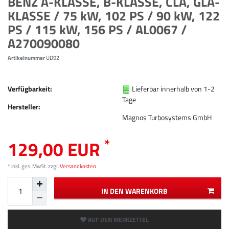
BENZ A-KLASSE, B-KLASSE, CLA, GLA-
KLASSE / 75 kW, 102 PS / 90 kW, 122
PS / 115 kW, 156 PS / AL0067 /
A270090080
Artikelnummer
UD92
Verfügbarkeit:
Lieferbar innerhalb von 1-2
Tage
Hersteller:
Magnos Turbosystems GmbH
*
129,00 EUR
* inkl. ges. MwSt. zzgl.
Versandkosten
IN DEN WARENKORB
AUF DEN MERKZETTEL