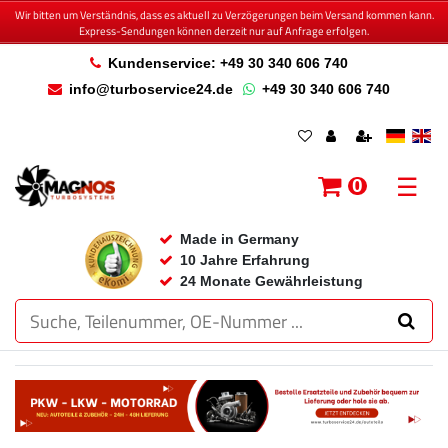
Wir bitten um Verständnis, dass es aktuell zu Verzögerungen beim Versand kommen kann.
Express-Sendungen können derzeit nur auf Anfrage erfolgen.
Kundenservice: +49 30 340 606 740
info@turboservice24.de
+49 30 340 606 740
☰
0
Made in Germany
10 Jahre Erfahrung
24 Monate Gewährleistung