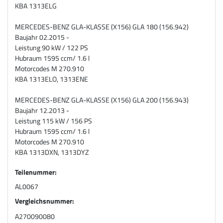
KBA 1313ELG
MERCEDES-BENZ GLA-KLASSE (X156) GLA 180 (156.942)
Baujahr 02.2015 -
Leistung 90 kW / 122 PS
Hubraum 1595 ccm/ 1.6 l
Motorcodes M 270.910
KBA 1313ELO, 1313ENE
MERCEDES-BENZ GLA-KLASSE (X156) GLA 200 (156.943)
Baujahr 12.2013 -
Leistung 115 kW / 156 PS
Hubraum 1595 ccm/ 1.6 l
Motorcodes M 270.910
KBA 1313DXN, 1313DYZ
Teilenummer:
AL0067
Vergleichsnummer:
A270090080