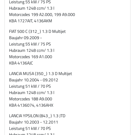
Leistung 55 kW / 75 PS
Hubraum 1248 ccm/ 1.3 l
Motorcodes 199 A2.000, 199 A9.000
KBA 1727AIT, 4136AKM
FIAT 500 C (312_) 1.3 D Multijet
Baujahr 09.2009 -
Leistung 55 kW / 75 PS
Hubraum 1248 ccm/ 1.3 l
Motorcodes 169 A1.000
KBA 4136AJC
LANCIA MUSA (350_) 1.3 D Multijet
Baujahr 10.2004 - 09.2012
Leistung 51 kW / 70 PS
Hubraum 1248 ccm/ 1.3 l
Motorcodes 188 A9.000
KBA 4136074, 4136AHX
LANCIA YPSILON (843_) 1.3 JTD
Baujahr 10.2003 - 12.2011
Leistung 51 kW / 70 PS
Hubraum 1248 ccm/ 1.3 l