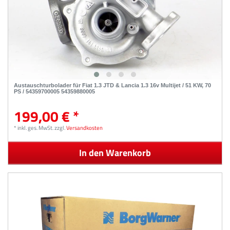
Austauschturbolader für Fiat 1.3 JTD & Lancia 1.3 16v Multijet / 51 KW, 70
PS / 54359700005 54359880005
199,00 € *
*
inkl. ges. MwSt.
zzgl.
Versandkosten
In den Warenkorb