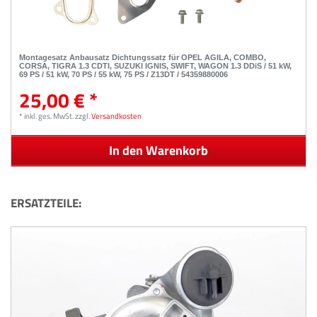
Montagesatz Anbausatz Dichtungssatz für OPEL AGILA, COMBO,
CORSA, TIGRA 1.3 CDTI, SUZUKI IGNIS, SWIFT, WAGON 1.3 DDiS / 51 kW,
69 PS / 51 kW, 70 PS / 55 kW, 75 PS / Z13DT / 54359880006
25,00 € *
*
inkl. ges. MwSt.
zzgl.
Versandkosten
In den Warenkorb
ERSATZTEILE: