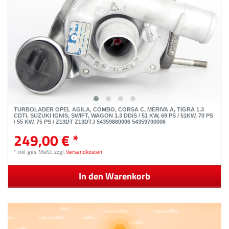
TURBOLADER OPEL AGILA, COMBO, CORSA C, MERIVA A, TIGRA 1.3
CDTI, SUZUKI IGNIS, SWIFT, WAGON 1.3 DDiS / 51 KW, 69 PS / 51KW, 70 PS
/ 55 KW, 75 PS / Z13DT Z13DTJ 54359880006 54359700006
249,00 € *
*
inkl. ges. MwSt.
zzgl.
Versandkosten
In den Warenkorb