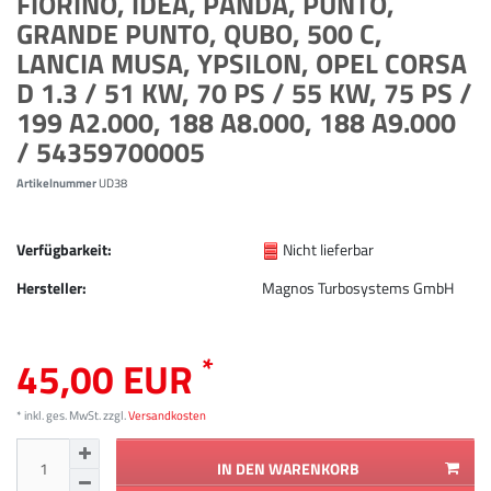
FIORINO, IDEA, PANDA, PUNTO,
GRANDE PUNTO, QUBO, 500 C,
LANCIA MUSA, YPSILON, OPEL CORSA
D 1.3 / 51 KW, 70 PS / 55 KW, 75 PS /
199 A2.000, 188 A8.000, 188 A9.000
/ 54359700005
Artikelnummer
UD38
Verfügbarkeit:
Nicht lieferbar
Hersteller:
Magnos Turbosystems GmbH
*
45,00 EUR
* inkl. ges. MwSt. zzgl.
Versandkosten
IN DEN WARENKORB