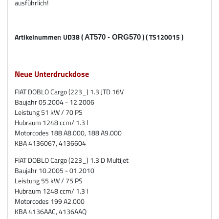
ausführlich!
Artikelnummer: UD38 (
) ( TS120015 )
AT570 - ORG570
Neue Unterdruckdose
FIAT DOBLO Cargo (223_) 1.3 JTD 16V
Baujahr 05.2004 - 12.2006
Leistung 51 kW / 70 PS
Hubraum 1248 ccm/ 1.3 l
Motorcodes 188 A8.000, 188 A9.000
KBA 4136067, 4136604
FIAT DOBLO Cargo (223_) 1.3 D Multijet
Baujahr 10.2005 - 01.2010
Leistung 55 kW / 75 PS
Hubraum 1248 ccm/ 1.3 l
Motorcodes 199 A2.000
KBA 4136AAC, 4136AAQ