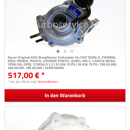
Neuer Original KKK BorgWarner Turbolader für FIAT DOBLO, FIORINO,
IDEA, PANDA, PUNTO, GRANDE PUNTO, QUBO, 500 C, LANCIA MUSA,
YPSILON, OPEL CORSA D 1.3 / 51 KW, 70 PS / 55 KW, 75 PS / 199 A2.000,
188 A8.000, 188 A9.000 / 54359700005
517,00 € *
*
inkl. ges. MwSt.
zzgl.
Versandkosten
In den Warenkorb