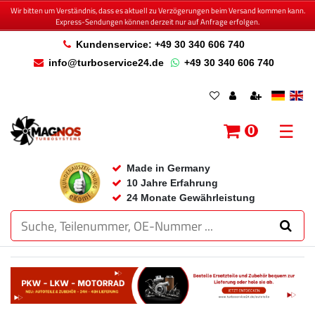
Wir bitten um Verständnis, dass es aktuell zu Verzögerungen beim Versand kommen kann.
Express-Sendungen können derzeit nur auf Anfrage erfolgen.
Kundenservice: +49 30 340 606 740
info@turboservice24.de
+49 30 340 606 740
☰
0
Made in Germany
10 Jahre Erfahrung
24 Monate Gewährleistung