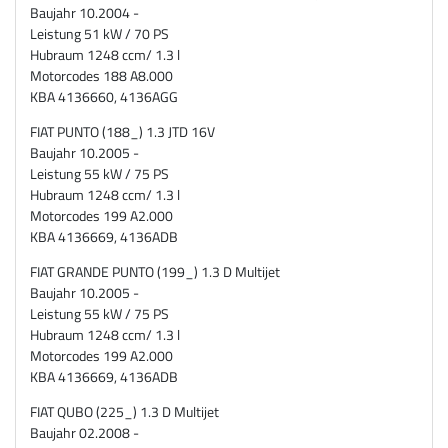
Baujahr 10.2004 -
Leistung 51 kW / 70 PS
Hubraum 1248 ccm/ 1.3 l
Motorcodes 188 A8.000
KBA 4136660, 4136AGG
FIAT PUNTO (188_) 1.3 JTD 16V
Baujahr 10.2005 -
Leistung 55 kW / 75 PS
Hubraum 1248 ccm/ 1.3 l
Motorcodes 199 A2.000
KBA 4136669, 4136ADB
FIAT GRANDE PUNTO (199_) 1.3 D Multijet
Baujahr 10.2005 -
Leistung 55 kW / 75 PS
Hubraum 1248 ccm/ 1.3 l
Motorcodes 199 A2.000
KBA 4136669, 4136ADB
FIAT QUBO (225_) 1.3 D Multijet
Baujahr 02.2008 -