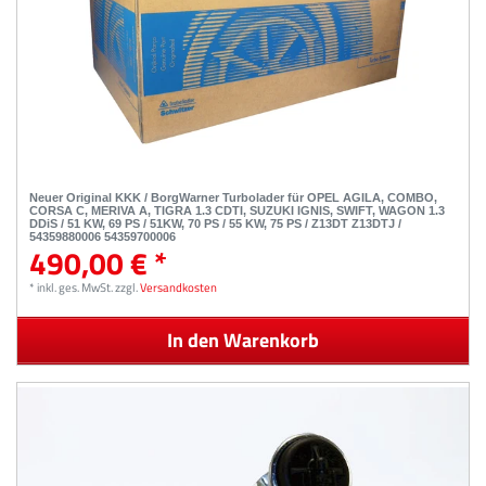
Neuer Original KKK / BorgWarner Turbolader für OPEL AGILA, COMBO,
CORSA C, MERIVA A, TIGRA 1.3 CDTI, SUZUKI IGNIS, SWIFT, WAGON 1.3
DDiS / 51 KW, 69 PS / 51KW, 70 PS / 55 KW, 75 PS / Z13DT Z13DTJ /
54359880006 54359700006
490,00 € *
*
inkl. ges. MwSt.
zzgl.
Versandkosten
In den Warenkorb