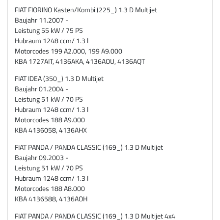
FIAT FIORINO Kasten/Kombi (225_) 1.3 D Multijet
Baujahr 11.2007 -
Leistung 55 kW / 75 PS
Hubraum 1248 ccm/ 1.3 l
Motorcodes 199 A2.000, 199 A9.000
KBA 1727AIT, 4136AKA, 4136AOU, 4136AQT
FIAT IDEA (350_) 1.3 D Multijet
Baujahr 01.2004 -
Leistung 51 kW / 70 PS
Hubraum 1248 ccm/ 1.3 l
Motorcodes 188 A9.000
KBA 4136058, 4136AHX
FIAT PANDA / PANDA CLASSIC (169_) 1.3 D Multijet
Baujahr 09.2003 -
Leistung 51 kW / 70 PS
Hubraum 1248 ccm/ 1.3 l
Motorcodes 188 A8.000
KBA 4136588, 4136AOH
FIAT PANDA / PANDA CLASSIC (169_) 1.3 D Multijet 4x4