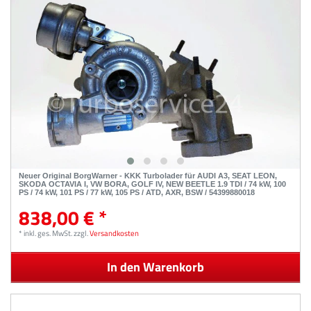
Neuer Original BorgWarner - KKK Turbolader für AUDI A3, SEAT LEON,
SKODA OCTAVIA I, VW BORA, GOLF IV, NEW BEETLE 1.9 TDI / 74 kW, 100
PS / 74 kW, 101 PS / 77 kW, 105 PS / ATD, AXR, BSW / 54399880018
838,00 € *
*
inkl. ges. MwSt.
zzgl.
Versandkosten
In den Warenkorb