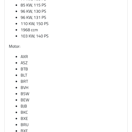
85 KW, 115 PS
96 KW, 130 PS
96 KW, 131 PS
110 KW, 150 PS
1968 ccm
103 KW, 140 PS
Motor:
AXR
ASZ
BTB
BLT
BRT
BVH
BSW
BEW
BJB
BKC
BXE
BRU
BXF