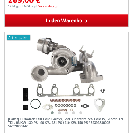
*
inkl. ges. MwSt.
zzgl.
Versandkosten
In den Warenkorb
Artikelpaket
[Paket] Turbolader für Ford Galaxy, Seat Alhambra, VW Polo IV, Sharan 1.9
TDI / 96 KW, 130 PS / 96 KW, 131 PS / 110 KW, 150 PS / 54399880005
54399880047