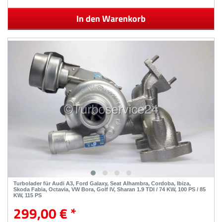
In den Warenkorb
Turbolader für Audi A3, Ford Galaxy, Seat Alhambra, Cordoba, Ibiza,
Skoda Fabia, Octavia, VW Bora, Golf IV, Sharan 1.9 TDI / 74 KW, 100 PS / 85
KW, 115 PS
299,00 € *