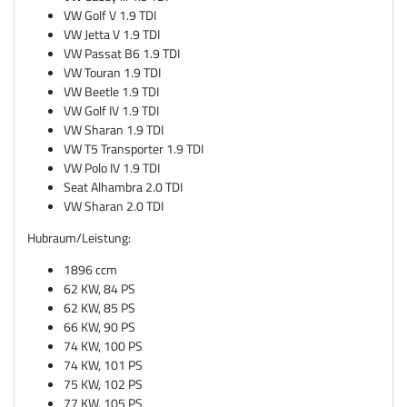
VW Golf V 1.9 TDI
VW Jetta V 1.9 TDI
VW Passat B6 1.9 TDI
VW Touran 1.9 TDI
VW Beetle 1.9 TDI
VW Golf IV 1.9 TDI
VW Sharan 1.9 TDI
VW T5 Transporter 1.9 TDI
VW Polo IV 1.9 TDI
Seat Alhambra 2.0 TDI
VW Sharan 2.0 TDI
Hubraum/Leistung:
1896 ccm
62 KW, 84 PS
62 KW, 85 PS
66 KW, 90 PS
74 KW, 100 PS
74 KW, 101 PS
75 KW, 102 PS
77 KW, 105 PS