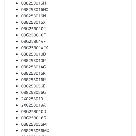
038253016H
038253016HX
038253016N
038253016X
03G253010C
03G253016F
03G253014F
03G253014FX
038253010D
038253010P
038253014G
038253016K
038253016R
038253056E
038253056G
2X0253019
2X0253019A
03G253010D
03G253016G
038253056M
038253056MX