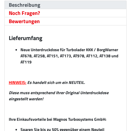
Beschreibung
Noch Fragen?
Bewertungen
Lieferumfang
Neue Unterdruckdose für Turbolader KKK / BorgWarner
AT678, AT258, AT151, AT173, AT978, AT112, AT138 und
AT119
HINWEIS:
Es handelt sich um ein NEUTEIL.
Diese muss entsprechend Ihrer Original Unterdruckdose
eingestellt werden!
Ihre Einkaufsvorteile bei Magnos Turbosystems GmbH:
Sparen Sie bis zu 50% gegenüber einem Neuteil