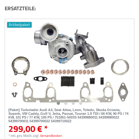
ERSATZTEILE:
Artikelpaket
[Paket] Turbolader Audi A3, Seat Altea, Leon, Toledo, Skoda Octavia,
Superb, VW Caddy, Golf V, Jetta, Passat, Touran 1.9 TDI / 66 KW, 90 PS / 74
KW, 101 PS / 77 KW, 105 PS / 751851-5003S 54399880011 54399880022
54399700011 54399700022 54399710022
299,00 € *
*
inkl. ges. MwSt.
zzgl.
Versandkosten