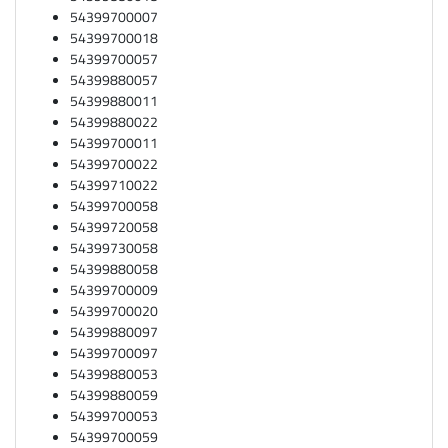
54399700007
54399700018
54399700057
54399880057
54399880011
54399880022
54399700011
54399700022
54399710022
54399700058
54399720058
54399730058
54399880058
54399700009
54399700020
54399880097
54399700097
54399880053
54399880059
54399700053
54399700059