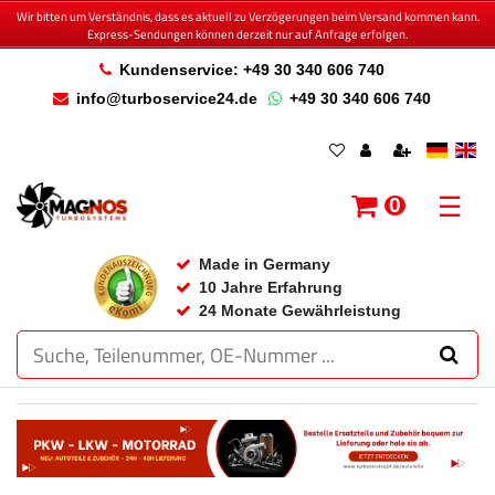
Wir bitten um Verständnis, dass es aktuell zu Verzögerungen beim Versand kommen kann.
Express-Sendungen können derzeit nur auf Anfrage erfolgen.
Kundenservice: +49 30 340 606 740
info@turboservice24.de
+49 30 340 606 740
☰
0
Made in Germany
10 Jahre Erfahrung
24 Monate Gewährleistung