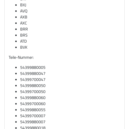
BXJ
AVQ
AXB
AXC
BRR
BRS
ATD
BVK
Teile-Nummer:
54399880005
54399880047
54399700047
54399880050
54399700050
54399880060
54399700060
54399880055
54399700007
54399880007
54399880018