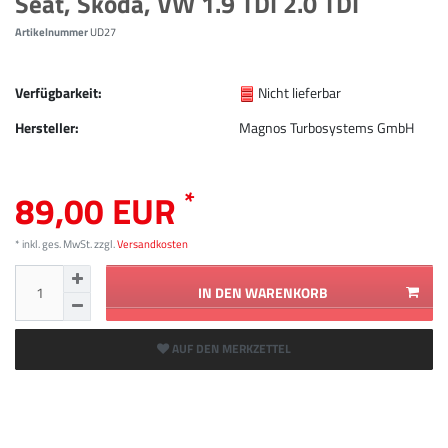
Seat, Skoda, VW 1.9 TDI 2.0 TDI
Artikelnummer
UD27
Verfügbarkeit:
Nicht lieferbar
Hersteller:
Magnos Turbosystems GmbH
*
89,00 EUR
* inkl. ges. MwSt. zzgl.
Versandkosten
IN DEN WARENKORB
AUF DEN MERKZETTEL