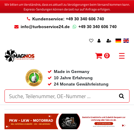
Wir bitten um Verständnis, dass es aktuell zu Verzögerungen beim Versand kommen kann.
Express-Sendungen können derzeit nur auf Anfrage erfolgen.
Kundenservice: +49 30 340 606 740
info@turboservice24.de
+49 30 340 606 740
☰
0
Made in Germany
10 Jahre Erfahrung
24 Monate Gewährleistung