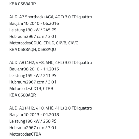
KBA
0588ARP
AUDI A7 Sportback (4GA, 4GF) 3.0 TDI quattro
Baujahr
10.2010 - 06.2016
Leistung
180 kW / 245 PS
Hubraum
2967 ccm / 3.0 l
Motorcodes
CDUC, CDUD, CKVB, CKVC
KBA
0588AQH, 0588AQU
AUDI A8 (4H2, 4H8, 4HC, 4HL) 3.0 TDI quattro
Baujahr
08.2010 - 11.2015
Leistung
155 kW / 211 PS
Hubraum
2967 ccm / 3.0 l
Motorcodes
CDTB, CTBB
KBA
0588AQR
AUDI A8 (4H2, 4H8, 4HC, 4HL) 3.0 TDI quattro
Baujahr
10.2013 - 01.2018
Leistung
190 kW / 258 PS
Hubraum
2967 ccm / 3.0 l
Motorcodes
CTBA