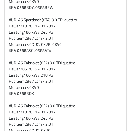
Motorcodes
CKVD
KBA
0588BDY, 0588BEW
AUDI A5 Sportback (8TA) 3.0 TDI quattro
Baujahr
10.2011 - 01.2017
Leistung
180 kW / 245 PS
Hubraum
2967 ccm / 3.0 l
Motorcodes
CDUC, CKVB, CKVC
KBA
0588ASG, 0588ATV
AUDI A5 Cabriolet (8F7) 3.0 TDI quattro
Baujahr
05.2015 - 01.2017
Leistung
160 kW / 218 PS
Hubraum
2967 ccm / 3.0 l
Motorcodes
CKVD
KBA
0588BDX
AUDI A5 Cabriolet (8F7) 3.0 TDI quattro
Baujahr
10.2011 - 01.2017
Leistung
180 kW / 245 PS
Hubraum
2967 ccm / 3.0 l
Motorcodes
CDUC, CKVC