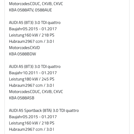
Motorcodes
CDUC, CKVB, CKVC
KBA
0588ATV, 0588AUE
AUDI A5 (8T3) 3.0 TDI quattro
Baujahr
05.2015 - 01.2017
Leistung
160 kW / 218 PS
Hubraum
2967 ccm / 3.0 l
Motorcodes
CKVD
KBA
0588BDW
AUDI A5 (8T3) 3.0 TDI quattro
Baujahr
10.2011 - 01.2017
Leistung
180 kW / 245 PS
Hubraum
2967 ccm / 3.0 l
Motorcodes
CDUC, CKVB, CKVC
KBA
0588ASB
AUDI A5 Sportback (8TA) 3.0 TDI quattro
Baujahr
05.2015 - 01.2017
Leistung
160 kW / 218 PS
Hubraum
2967 ccm / 3.0 l