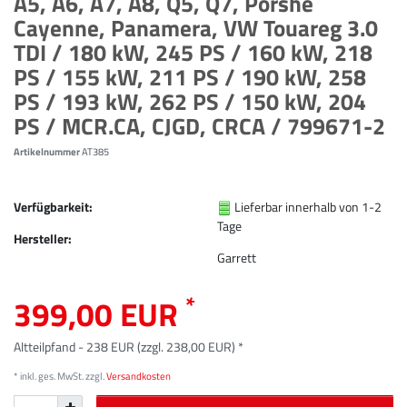
A5, A6, A7, A8, Q5, Q7, Porshe
Cayenne, Panamera, VW Touareg 3.0
TDI / 180 kW, 245 PS / 160 kW, 218
PS / 155 kW, 211 PS / 190 kW, 258
PS / 193 kW, 262 PS / 150 kW, 204
PS / MCR.CA, CJGD, CRCA / 799671-2
Artikelnummer
AT385
Verfügbarkeit:
Lieferbar innerhalb von 1-2
Tage
Hersteller:
Garrett
*
399,00 EUR
Altteilpfand - 238 EUR (zzgl. 238,00 EUR) *
* inkl. ges. MwSt. zzgl.
Versandkosten