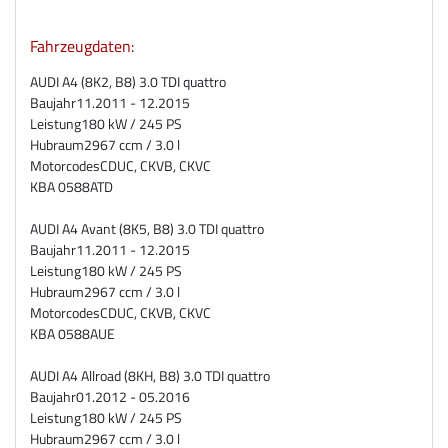
Fahrzeugdaten:
AUDI A4 (8K2, B8) 3.0 TDI quattro
Baujahr
11.2011 - 12.2015
Leistung
180 kW / 245 PS
Hubraum
2967 ccm / 3.0 l
Motorcodes
CDUC, CKVB, CKVC
KBA
0588ATD
AUDI A4 Avant (8K5, B8) 3.0 TDI quattro
Baujahr
11.2011 - 12.2015
Leistung
180 kW / 245 PS
Hubraum
2967 ccm / 3.0 l
Motorcodes
CDUC, CKVB, CKVC
KBA
0588AUE
AUDI A4 Allroad (8KH, B8) 3.0 TDI quattro
Baujahr
01.2012 - 05.2016
Leistung
180 kW / 245 PS
Hubraum
2967 ccm / 3.0 l