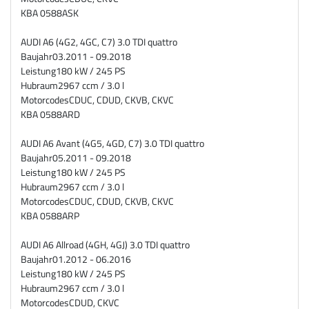
KBA
0588ASK
AUDI A6 (4G2, 4GC, C7) 3.0 TDI quattro
Baujahr
03.2011 - 09.2018
Leistung
180 kW / 245 PS
Hubraum
2967 ccm / 3.0 l
Motorcodes
CDUC, CDUD, CKVB, CKVC
KBA
0588ARD
AUDI A6 Avant (4G5, 4GD, C7) 3.0 TDI quattro
Baujahr
05.2011 - 09.2018
Leistung
180 kW / 245 PS
Hubraum
2967 ccm / 3.0 l
Motorcodes
CDUC, CDUD, CKVB, CKVC
KBA
0588ARP
AUDI A6 Allroad (4GH, 4GJ) 3.0 TDI quattro
Baujahr
01.2012 - 06.2016
Leistung
180 kW / 245 PS
Hubraum
2967 ccm / 3.0 l
Motorcodes
CDUD, CKVC