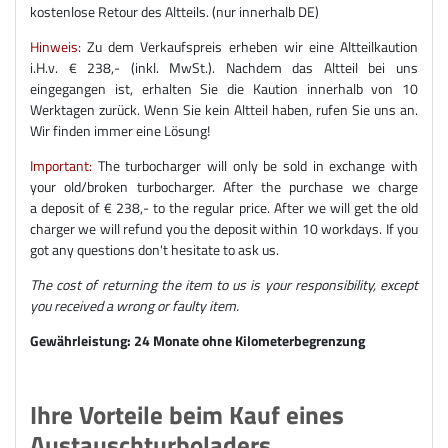
kostenlose Retour des Altteils. (nur innerhalb DE)
Hinweis:
Zu dem Verkaufspreis erheben wir eine Altteilkaution
i.H.v. € 238,- (inkl. MwSt.). Nachdem das Altteil bei uns
eingegangen ist, erhalten Sie die Kaution innerhalb von 10
Werktagen zurück. Wenn Sie kein Altteil haben, rufen Sie uns an.
Wir finden immer eine Lösung!
Important:
The turbocharger will only be sold in exchange with
your old/broken turbocharger. After the purchase we charge
a deposit of € 238,- to the regular price. After we will get the old
charger we will refund you the deposit within 10 workdays. If you
got any questions don't hesitate to ask us.
The cost of returning the item to us is your responsibility, except
you received a wrong or faulty item.
Gewährleistung: 24 Monate ohne Kilometerbegrenzung
Ihre Vorteile beim Kauf eines
Austauschturboladers