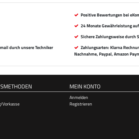
Positive Bewertungen bei eKo
24 Monate Gewährleistung auf 
Sichere Zahlungsweise durch 
Email durch unsere Techniker
Zahlungsarten: Klarna Rechnung
Nachnahme, Paypal, Amazon Paym
GSMETHODEN
MEIN KONTO
Anmelden
g/Vorkasse
Registrieren