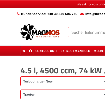
We ask for your und
Kundenservice: +49 30 340 606 740
info@turbos
CONTROL UNIT
EXHAUST MANIFOLD
MOUNTI
4.5 l, 4500 ccm, 74 kW