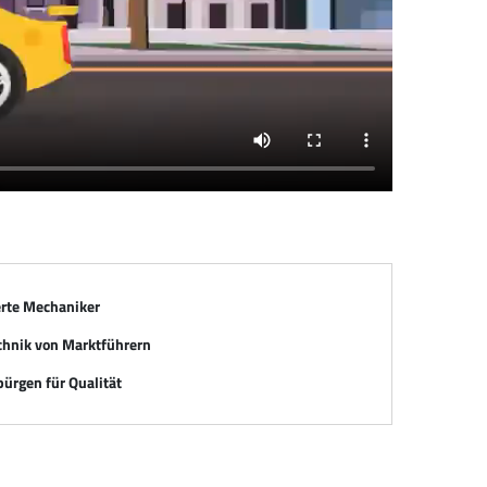
erte Mechaniker
chnik von Marktführern
ürgen für Qualität