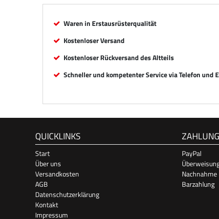
Waren in Erstausrüsterqualität
Kostenloser Versand
Kostenloser Rückversand des Altteils
Schneller und kompetenter Service via Telefon und 
QUICKLINKS
ZAHLUN
Start
PayPal
Über uns
Überweisun
Versandkosten
Nachnahme
AGB
Barzahlung
Datenschutzerklärung
Kontakt
Impressum