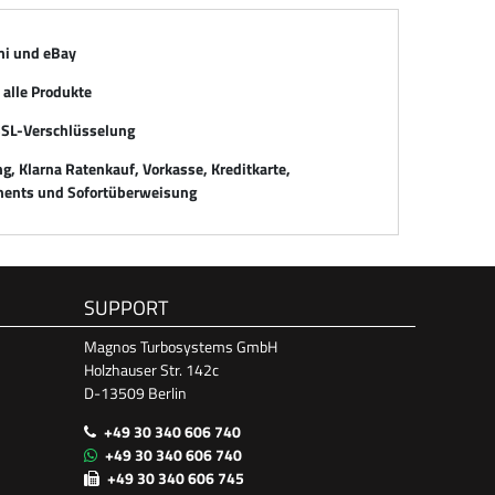
mi und eBay
alle Produkte
SSL-Verschlüsselung
, Klarna Ratenkauf, Vorkasse, Kreditkarte,
ents und Sofortüberweisung
SUPPORT
Magnos Turbosystems GmbH
Holzhauser Str. 142c
D-13509 Berlin
+49 30 340 606 740
+49 30 340 606 740
+49 30 340 606 745