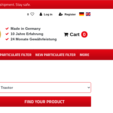
shipment. Stay safe.
0
Log in
Register
Made in Germany
0
10 Jahre Erfahrung
Cart
24 Monate Gewährleistung
 PARTICULATE FILTER
NEW PARTICULATE FILTER
MORE
FIND YOUR PRODUCT