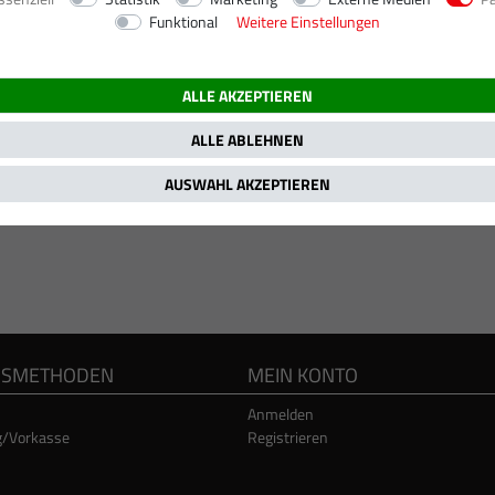
Funktional
Weitere Einstellungen
ALLE AKZEPTIEREN
ALLE ABLEHNEN
AUSWAHL AKZEPTIEREN
GSMETHODEN
MEIN KONTO
Anmelden
g/Vorkasse
Registrieren