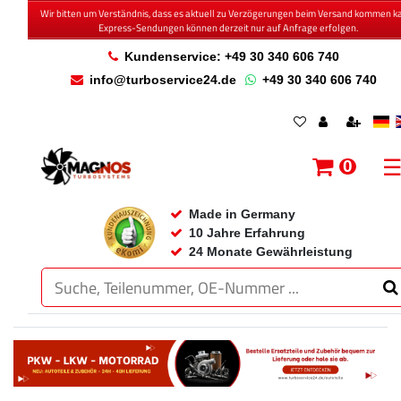
Wir bitten um Verständnis, dass es aktuell zu Verzögerungen beim Versand kommen k
Express-Sendungen können derzeit nur auf Anfrage erfolgen.
Kundenservice: +49 30 340 606 740
info@turboservice24.de
+49 30 340 606 740
0
Made in Germany
10 Jahre Erfahrung
24 Monate Gewährleistung