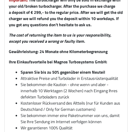
your old/broken turbocharger. After the purchase we charge
a deposit of € 299,- to the regular price. After we will get the old
charger we will refund you the deposit within 10 workdays. If
you got any questions don't hesitate to ask us.
The cost of returning the item to us is your responsibility,
except you received a wrong or faulty item.
Gewährleistung: 24 Monate ohne Kilometerbegrenzung
Ihre Einkaufsvorteile bei Magnos Turbosystems GmbH:
Sparen Sie bis zu 50% gegenüber einem Neuteil
Attraktive Preise und Turbolader in Erstausrüsterqualität
Sie bekommen die Kaution - ohne wenn und aber -
innerhalb 10 Werktagen (2 Wochen) nach Eingang Ihres
defekten Turboladers zurück
Kostenloser Rückversand des Altteils (nur für Kunden aus
Deutschland / Only for German customers)
Sie bekommen immer eine Paketnummer von uns, damit
Sie Ihre Sendung im Internet verfolgen können
Wir garantieren 100% Qualität