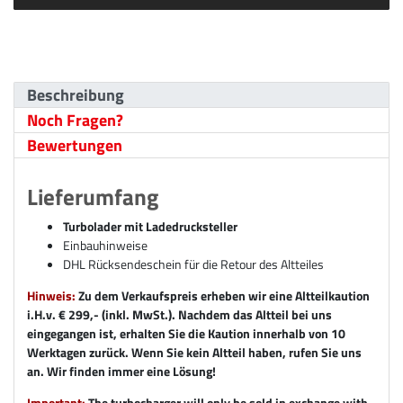
Beschreibung
Noch Fragen?
Bewertungen
Lieferumfang
Turbolader mit Ladedrucksteller
Einbauhinweise
DHL Rücksendeschein für die Retour des Altteiles
Hinweis:
Zu dem Verkaufspreis erheben wir eine Altteilkaution
i.H.v. € 299,- (inkl. MwSt.). Nachdem das Altteil bei uns
eingegangen ist, erhalten Sie die Kaution innerhalb von 10
Werktagen zurück. Wenn Sie kein Altteil haben, rufen Sie uns
an. Wir finden immer eine Lösung!
Important:
The turbocharger will only be sold in exchange with