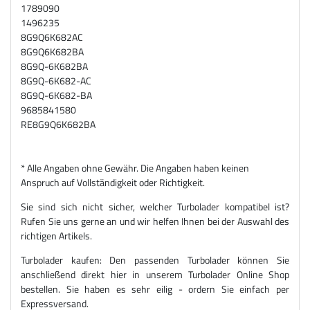
1789090
1496235
8G9Q6K682AC
8G9Q6K682BA
8G9Q-6K682BA
8G9Q-6K682-AC
8G9Q-6K682-BA
9685841580
RE8G9Q6K682BA
* Alle Angaben ohne Gewähr. Die Angaben haben keinen
Anspruch auf Vollständigkeit oder Richtigkeit.
Sie sind sich nicht sicher, welcher Turbolader kompatibel ist?
Rufen Sie uns gerne an und wir helfen Ihnen bei der Auswahl des
richtigen Artikels.
Turbolader kaufen: Den passenden Turbolader können Sie
anschließend direkt hier in unserem Turbolader Online Shop
bestellen. Sie haben es sehr eilig - ordern Sie einfach per
Expressversand.