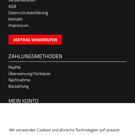
AGB
Datenschutzerklärung
Kontakt
Impressum
VERTRAG WIDERRUFEN
ZAHLUNGSMETHODEN
PayPal
Überweisung/Vorkasse
Nachnahme
Barzahlung
MEIN KONTO
Anmelden
Registrieren
Wir verwenden Cookies und ähnliche Technologien auf unserer
SUPPORT