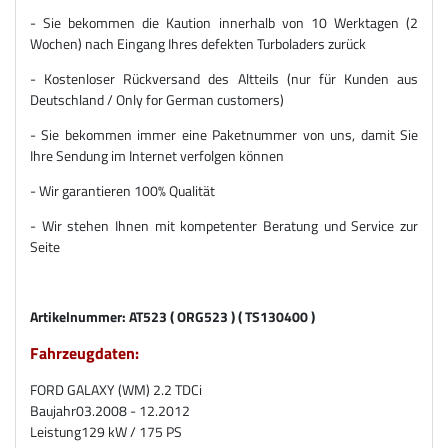
- Sie bekommen die Kaution innerhalb von 10 Werktagen (2
Wochen) nach Eingang Ihres defekten Turboladers zurück
- Kostenloser Rückversand des Altteils (nur für Kunden aus
Deutschland / Only for German customers)
- Sie bekommen immer eine Paketnummer von uns, damit Sie
Ihre Sendung im Internet verfolgen können
- Wir garantieren 100% Qualität
- Wir stehen Ihnen mit kompetenter Beratung und Service zur
Seite
Artikelnummer: AT523 ( ORG523 ) ( TS130400 )
Fahrzeugdaten:
FORD GALAXY (WM) 2.2 TDCi
Baujahr
03.2008 - 12.2012
Leistung
129 kW / 175 PS