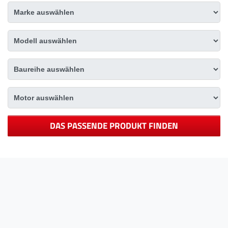
DAS PASSENDE PRODUKT FINDEN