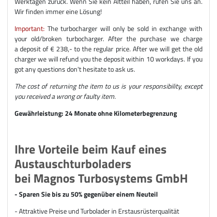
Werktagen zurück. Wenn Sie kein Altteil haben, rufen Sie uns an.
Wir finden immer eine Lösung!
Important:
The turbocharger will only be sold in exchange with
your old/broken turbocharger. After the purchase we charge
a deposit of € 238,- to the regular price. After we will get the old
charger we will refund you the deposit within 10 workdays. If you
got any questions don't hesitate to ask us.
The cost of returning the item to us is your responsibility, except
you received a wrong or faulty item.
Gewährleistung: 24 Monate ohne Kilometerbegrenzung
Ihre Vorteile beim Kauf eines
Austauschturboladers
bei Magnos Turbosystems GmbH
- Sparen Sie bis zu 50% gegenüber einem Neuteil
- Attraktive Preise und Turbolader in Erstausrüsterqualität