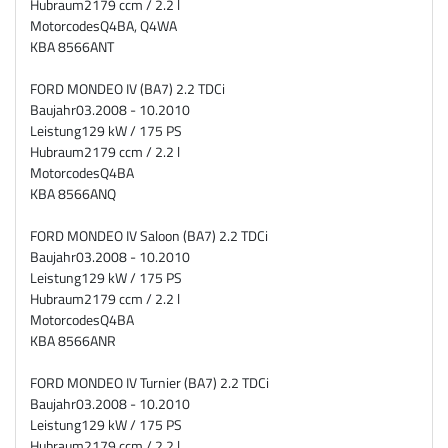
Hubraum
2179 ccm / 2.2 l
Motorcodes
Q4BA, Q4WA
KBA 8566ANT
FORD MONDEO IV (BA7) 2.2 TDCi
Baujahr
03.2008 - 10.2010
Leistung
129 kW / 175 PS
Hubraum
2179 ccm / 2.2 l
Motorcodes
Q4BA
KBA 8566ANQ
FORD MONDEO IV Saloon (BA7) 2.2 TDCi
Baujahr
03.2008 - 10.2010
Leistung
129 kW / 175 PS
Hubraum
2179 ccm / 2.2 l
Motorcodes
Q4BA
KBA 8566ANR
FORD MONDEO IV Turnier (BA7) 2.2 TDCi
Baujahr
03.2008 - 10.2010
Leistung
129 kW / 175 PS
Hubraum
2179 ccm / 2.2 l