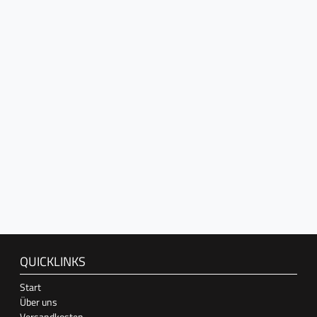
QUICKLINKS
Start
Über uns
Versandkosten