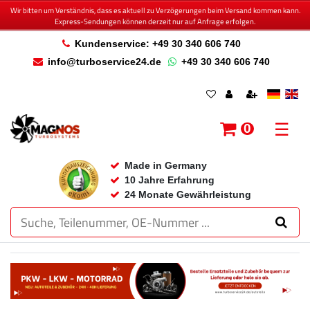
Wir bitten um Verständnis, dass es aktuell zu Verzögerungen beim Versand kommen kann.
Express-Sendungen können derzeit nur auf Anfrage erfolgen.
Kundenservice: +49 30 340 606 740
info@turboservice24.de
+49 30 340 606 740
☰
0
Made in Germany
10 Jahre Erfahrung
24 Monate Gewährleistung