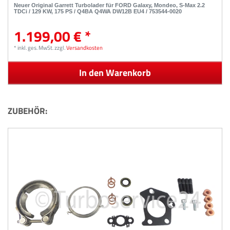
Neuer Original Garrett Turbolader für FORD Galaxy, Mondeo, S-Max 2.2
TDCi / 129 KW, 175 PS / Q4BA Q4WA DW12B EU4 / 753544-0020
1.199,00 € *
*
inkl. ges. MwSt.
zzgl.
Versandkosten
In den Warenkorb
ZUBEHÖR: